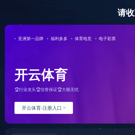
首页
解决方案

解决方案
进一步了解

弱电系统建设及智能化系统
信息安全整体解决方案
安全云解决方案
安全无线网络建设方案
智能化机房建设及动环监测