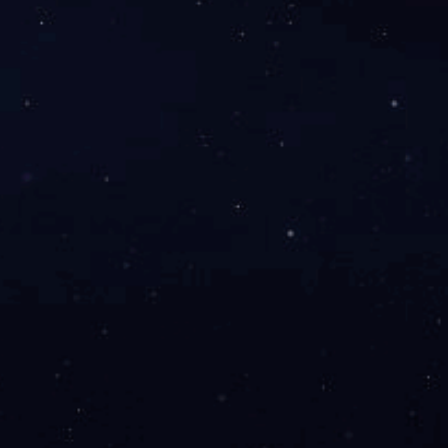
网及移动办公
智能化组网解决方案