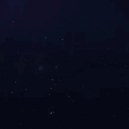
方案
安全无线网络建设方案
智能化机房建设及动环监测
分支组