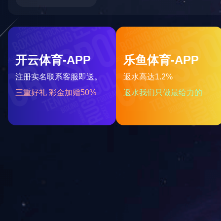
国内案例
国外案例
关于我们

关于我们
进一步了解

公司简介
企业文化
荣誉资质
发展历程
合作品牌
KAIYUN.COM·开云「中国」官方网站