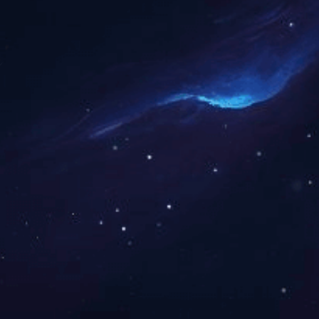
020-87566596
新闻资讯
您现在的位置：
首页
>
新闻资讯
>
行业新闻
新闻资讯
资讯分类


暂时没有内容信息显示
请先在网站后台添加数据记录。
首页